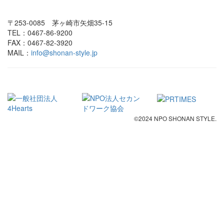
〒253-0085 茅ヶ崎市矢畑35-15
TEL：0467-86-9200
FAX：0467-82-3920
MAIL：
info@shonan-style.jp
©2024 NPO SHONAN STYLE.