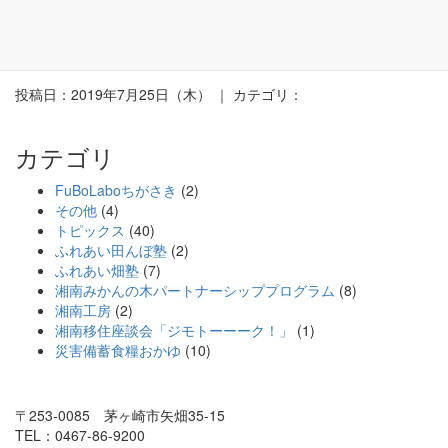
Web
投稿日：2019年7月25日（木） ｜ カテゴリ：
カテゴリ
FuBoLaboちがさき
(2)
その他
(4)
トピックス
(40)
ふれあい田んぼ塾
(2)
ふれあい畑塾
(7)
湘南みかんの木パートナーシッププログラム
(8)
湘南工房
(2)
湘南移住座談会「ジモトーーーク！」
(1)
災害備蓄食糧おかゆ
(10)
〒253-0085 茅ヶ崎市矢畑35-15
TEL：0467-86-9200