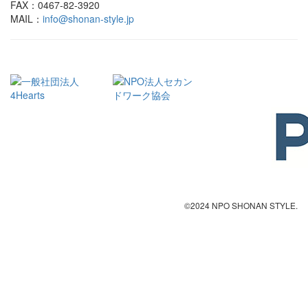
FAX：0467-82-3920
MAIL：
info@shonan-style.jp
©2024 NPO SHONAN STYLE.