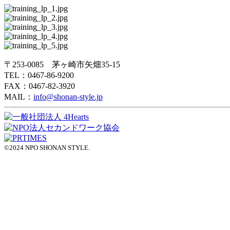
〒253-0085 茅ヶ崎市矢畑35-15
TEL：0467-86-9200
FAX：0467-82-3920
MAIL：
info@shonan-style.jp
©2024 NPO SHONAN STYLE.